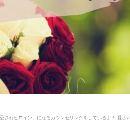
愛されヒロイン」になるカウンセリングをしているよ！ 愛さ