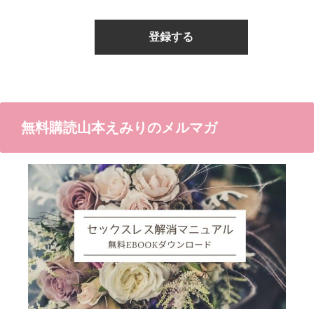
無料購読山本えみりのメルマガ