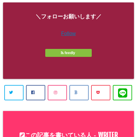
＼フォローお願いします／
Follow
feedly
WRITER
この記事を書いている人 -