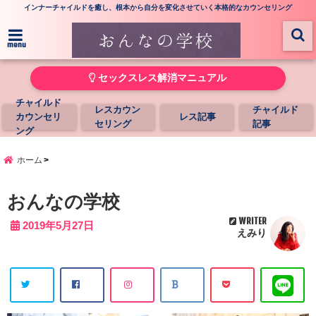
インナーチャイルドを癒し、根本から自分を変化させていく本格的なカウンセリング
menu
セックスレス解消マニュアル
チャイルド
レスカウン
チャイルド
カウンセリ
レス記事
セリング
記事
ング
ホーム
おんなの学校
WRITER
2019年5月27日
えみり