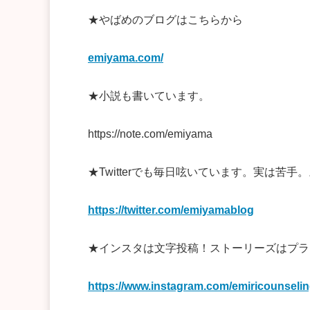
★やばめのブログはこちらから
emiyama.com/
★小説も書いています。
https://note.com/emiyama
★Twitterでも毎日呟いています。実は苦手
https://twitter.com/emiyamablog
★インスタは文字投稿！ストーリーズはプラ
https://www.instagram.com/emiricounselin