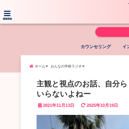
menu
カウンセリング
イ
ホーム
おんなの学校ラジオ
主観と視点のお話、自分ら
いらないよねー
2021年11月13日
2025年10月19日