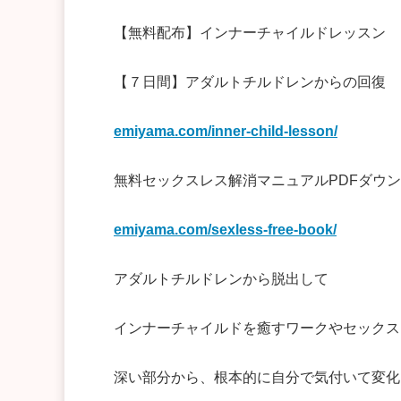
【無料配布】インナーチャイルドレッスン
【７日間】アダルトチルドレンからの回復
emiyama.com/inner-child-lesson/
無料セックスレス解消マニュアルPDFダウ
emiyama.com/sexless-free-book/
アダルトチルドレンから脱出して
インナーチャイルドを癒すワークやセックス
深い部分から、根本的に自分で気付いて変化