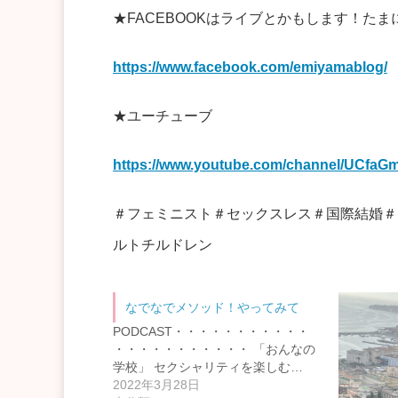
★FACEBOOKはライブとかもします！たま
https://www.facebook.com/emiyamablog/
★ユーチューブ
https://www.youtube.com/channel/UCf
＃フェミニスト＃セックスレス＃国際結婚＃
ルトチルドレン
なでなでメソッド！やってみて
PODCAST・・・・・・・・・・・
・・・・・・・・・・・ 「おんなの
学校」 セクシャリティを楽しむ…
2022年3月28日