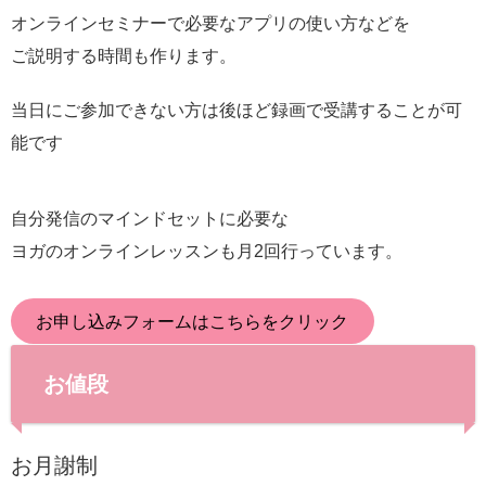
オンラインセミナーで必要なアプリの使い方などを
ご説明する時間も作ります。
当日にご参加できない方は後ほど録画で受講することが可
能です
自分発信のマインドセットに必要な
ヨガのオンラインレッスンも月2回行っています。
お申し込みフォーム
はこちらをクリック
お値段
お月謝制