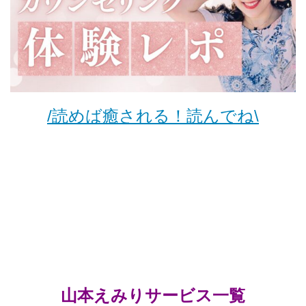
/読めば癒される！読んでね\
山本えみりサービス一覧