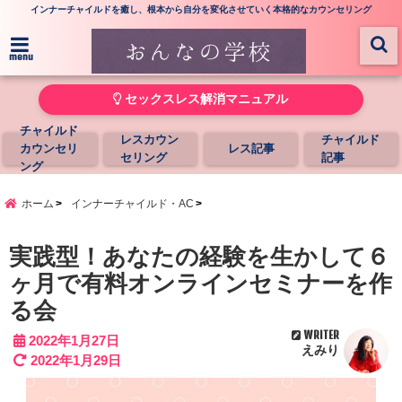
インナーチャイルドを癒し、根本から自分を変化させていく本格的なカウンセリング
menu
セックスレス解消マニュアル
チャイルド
レスカウン
チャイルド
カウンセリ
レス記事
セリング
記事
ング
ホーム
インナーチャイルド・AC
実践型！あなたの経験を生かして６
ヶ月で有料オンラインセミナーを作
る会
WRITER
2022年1月27日
えみり
2022年1月29日