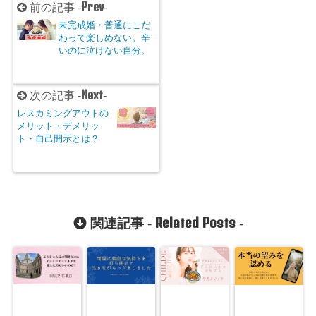
Prev
前の記事 -
-
未完成婚・普通にこだ
わって楽しめない。辛
いのに泣けない自分。
Next
次の記事 -
-
レスカミングアウトの
メリット・デメリッ
ト・自己開示とは？
Related Posts
関連記事 -
-