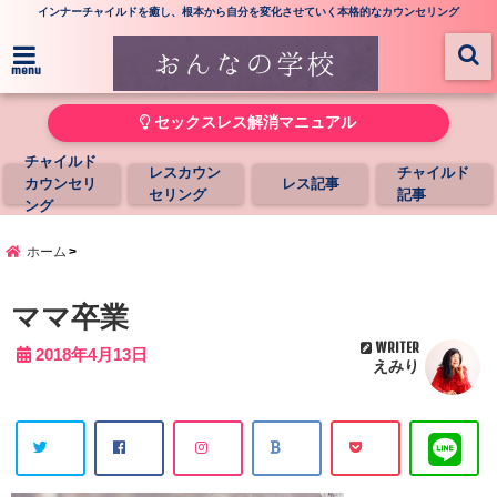
インナーチャイルドを癒し、根本から自分を変化させていく本格的なカウンセリング
menu
セックスレス解消マニュアル
チャイルド
レスカウン
チャイルド
カウンセリ
レス記事
セリング
記事
ング
ホーム
ママ卒業
WRITER
2018年4月13日
えみり