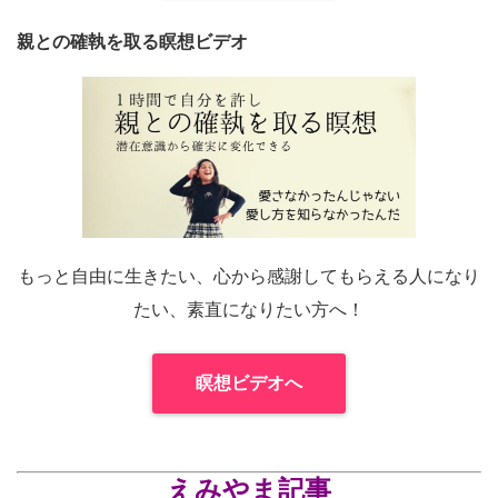
親との確執を取る瞑想ビデオ
もっと自由に生きたい、心から感謝してもらえる人になり
たい、素直になりたい方へ！
瞑想ビデオへ
えみやま記事