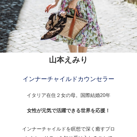
山本えみり
インナーチャイルドカウンセラー
イタリア在住２女の母。国際結婚20年
女性が元気で活躍できる世界を応援！
インナーチャイルドを瞑想で深く癒すプロ