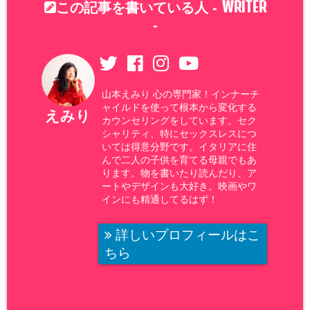
WRITER
この記事を書いている人 -
-
山本えみり 心の専門家！インナーチ
ャイルドを使って根本から変化する
えみり
カウンセリングをしています。セク
シャリティ、特にセックスレスにつ
いては得意分野です。イタリアに住
んで二人の子供を育てる母親でもあ
ります。物を書いたり読んだり、ア
ートやデザインも大好き。映画やワ
インにも精通してるはず！
詳しいプロフィールはこ
ちら