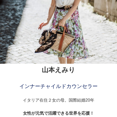
山本えみり
インナーチャイルドカウンセラー
イタリア在住２女の母。国際結婚20年
女性が元気で活躍できる世界を応援！