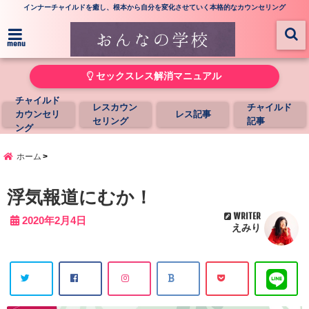
インナーチャイルドを癒し、根本から自分を変化させていく本格的なカウンセリング
menu
セックスレス解消マニュアル
チャイルド
レスカウン
チャイルド
カウンセリ
レス記事
セリング
記事
ング
ホーム
浮気報道にむか！
WRITER
2020年2月4日
えみり