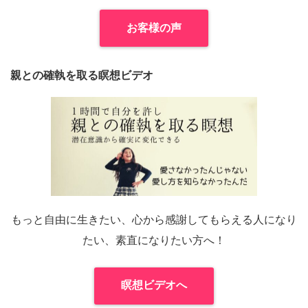
お客様の声
親との確執を取る瞑想ビデオ
もっと自由に生きたい、心から感謝してもらえる人になり
たい、素直になりたい方へ！
瞑想ビデオへ