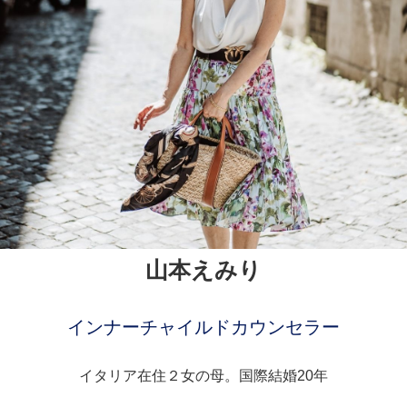
山本えみり
インナーチャイルドカウンセラー
イタリア在住２女の母。国際結婚20年