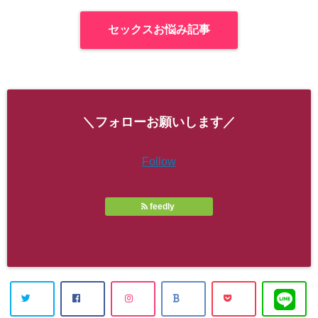
セックスお悩み記事
＼フォローお願いします／
Follow
feedly