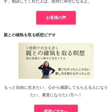
す。相談してくれた人は、絶対に幸せになるよ。
お客様の声
親との確執を取る瞑想ビデオ
もっと自由に生きたい、心から感謝してもらえる人になり
たい、素直になりたい方へ！
瞑想ビデオへ