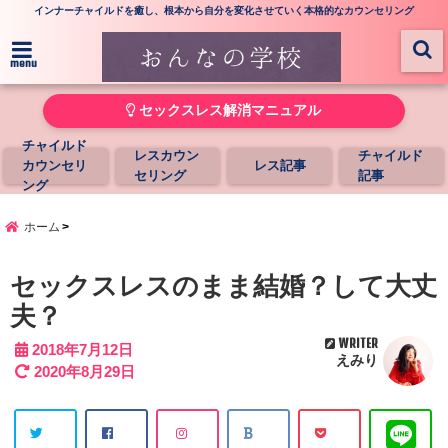
インナーチャイルドを癒し、根本から自分を変化させていく本格的なカウンセリング
menu
セックスレス解消マニュアル
チャイルド
レスカウン
チャイルド
カウンセリ
レス記事
セリング
記事
ング
ホーム
セックスレスのまま結婚？して大丈
夫？
WRITER
2018年7月12日
えみり
2020年8月29日