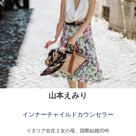
山本えみり
インナーチャイルドカウンセラー
イタリア在住２女の母。国際結婚20年