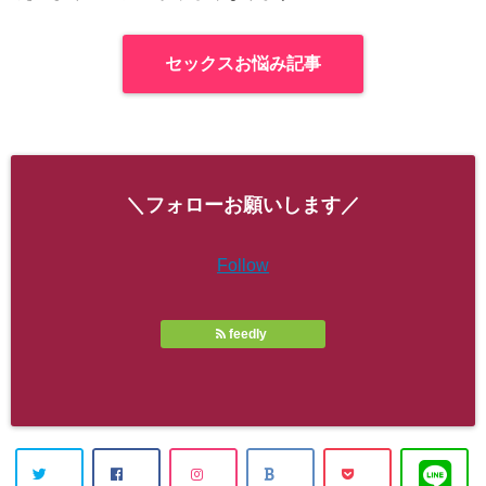
セックスお悩み記事
＼フォローお願いします／
Follow
feedly