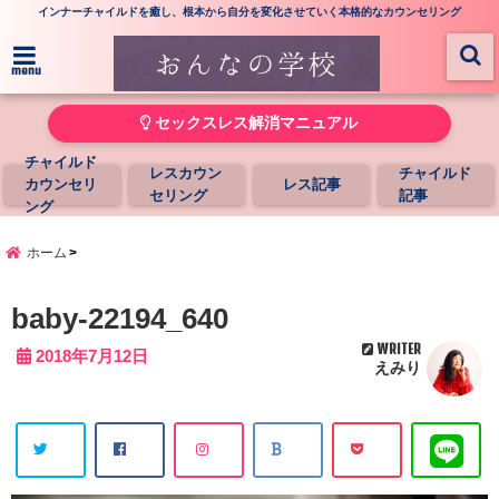
インナーチャイルドを癒し、根本から自分を変化させていく本格的なカウンセリング
menu
セックスレス解消マニュアル
チャイルド
レスカウン
チャイルド
カウンセリ
レス記事
セリング
記事
ング
ホーム
baby-22194_640
WRITER
2018年7月12日
えみり