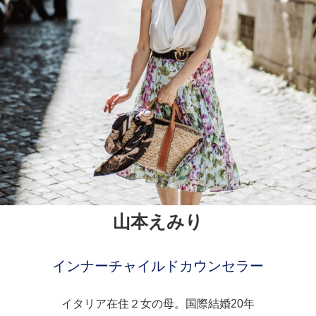
山本えみり
インナーチャイルドカウンセラー
イタリア在住２女の母。国際結婚20年