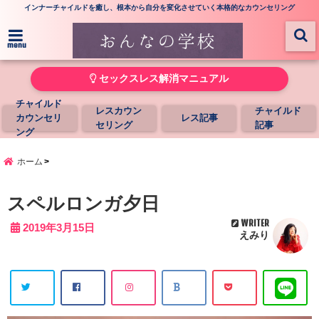
インナーチャイルドを癒し、根本から自分を変化させていく本格的なカウンセリング
menu
セックスレス解消マニュアル
チャイルド
レスカウン
チャイルド
カウンセリ
レス記事
セリング
記事
ング
ホーム
スペルロンガ夕日
WRITER
2019年3月15日
えみり