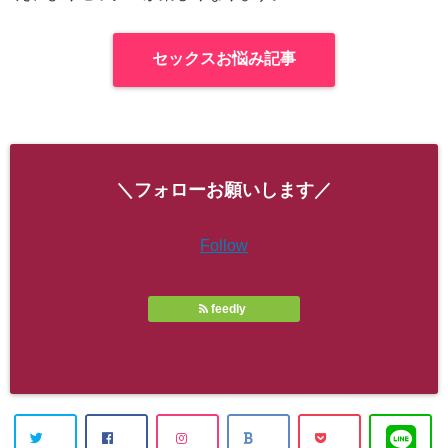
セックスお悩み記事
＼フォローお願いします／
Follow
feedly