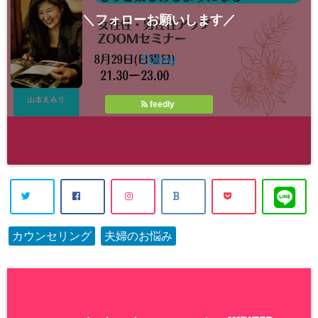
＼フォローお願いします／
Follow
feedly
カウンセリング
夫婦のお悩み