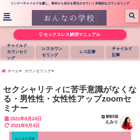
インナーチャイルドを癒し、根本から自分を変化させていく本格的なカウンセリング
menu
セックスレス解消マニュアル
チャイルド
レスカウン
チャイルド
カウンセリ
レス記事
セリング
記事
ング
ホーム
カウンセリング
セクシャリティに苦手意識がなくな
る・男性性・女性性アップzoomセ
ミナー
WRITER
2021年8月24日
えみり
2021年9月4日