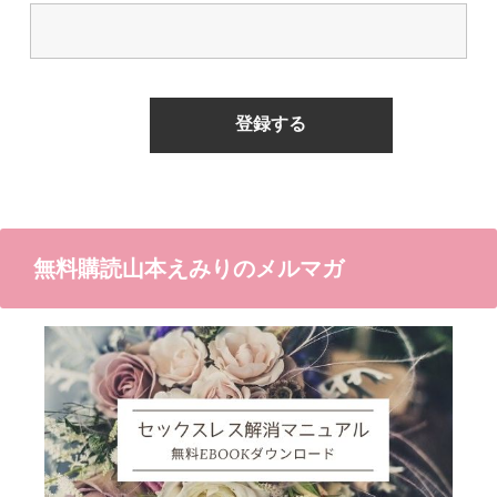
無料購読山本えみりのメルマガ