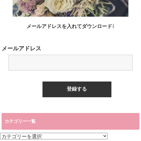
メールアドレスを入れてダウンロード
⇩
メールアドレス
カテゴリー一覧
カ