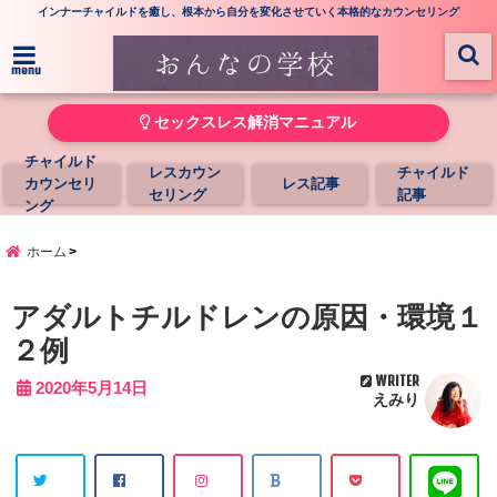
インナーチャイルドを癒し、根本から自分を変化させていく本格的なカウンセリング
menu
セックスレス解消マニュアル
チャイルド
レスカウン
チャイルド
カウンセリ
レス記事
セリング
記事
ング
ホーム
アダルトチルドレンの原因・環境１
２例
WRITER
2020年5月14日
えみり