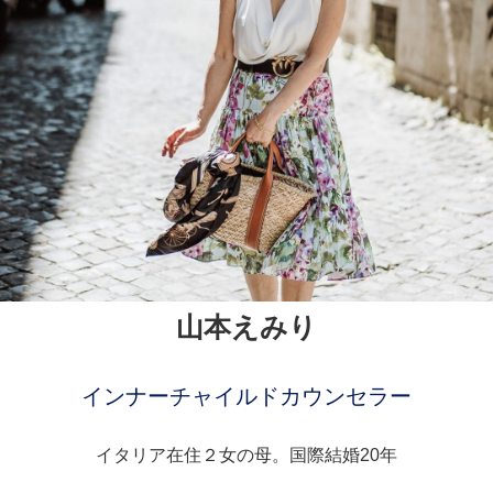
山本えみり
インナーチャイルドカウンセラー
イタリア在住２女の母。国際結婚20年