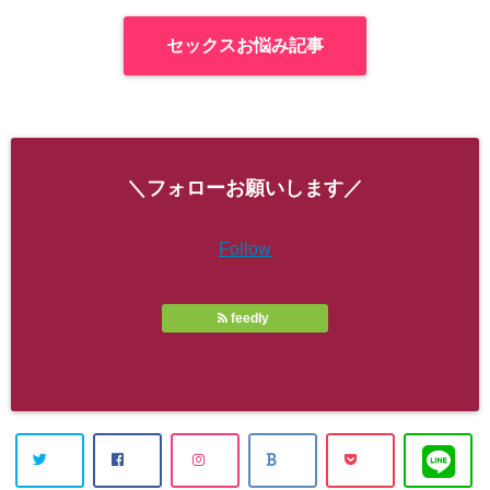
セックスお悩み記事
＼フォローお願いします／
Follow
feedly