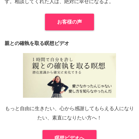
す。相談してくれた人は、絶対に幸せになるよ。
お客様の声
親との確執を取る瞑想ビデオ
もっと自由に生きたい、心から感謝してもらえる人になり
たい、素直になりたい方へ！
瞑想ビデオへ