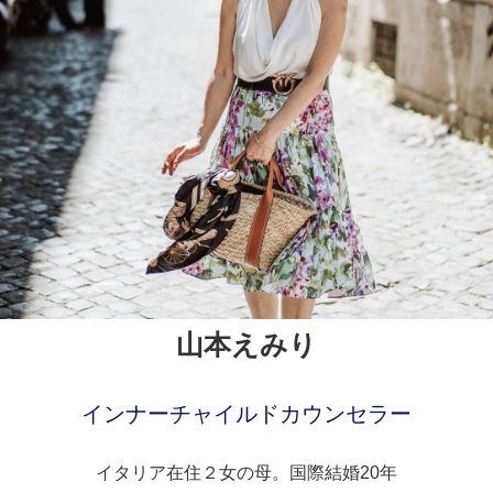
山本えみり
インナーチャイルドカウンセラー
イタリア在住２女の母。国際結婚20年