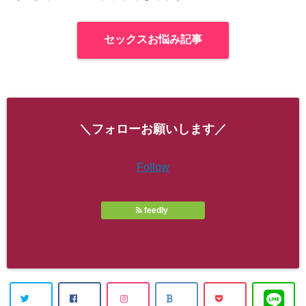
セックスお悩み記事
＼フォローお願いします／
Follow
feedly