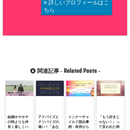
詳しいプロフィールはこ
ちら
Related Posts
関連記事 -
-
結婚ホヤホヤ
アドバイズと
インナーチャ
「もう好きじ
の時よりも仲
クソバイズの
イルド脱出事
ゃない！」っ
良く楽しくハ
違い！「あな
例・依存から
て言われた時