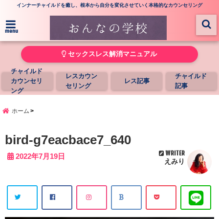
インナーチャイルドを癒し、根本から自分を変化させていく本格的なカウンセリング
menu
セックスレス解消マニュアル
チャイルド
レスカウン
チャイルド
カウンセリ
レス記事
セリング
記事
ング
ホーム
bird-g7eacbace7_640
WRITER
2022年7月19日
えみり