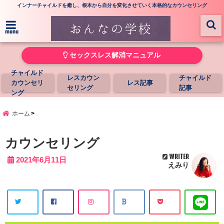
インナーチャイルドを癒し、根本から自分を変化させていく本格的なカウンセリング
menu
セックスレス解消マニュアル
チャイルド
レスカウン
チャイルド
カウンセリ
レス記事
セリング
記事
ング
ホーム
カウンセリング
WRITER
2021年6月11日
えみり