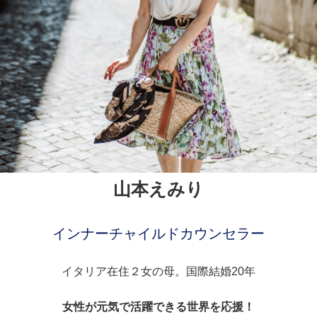
山本えみり
インナーチャイルドカウンセラー
イタリア在住２女の母。国際結婚20年
女性が元気で活躍できる世界を応援！