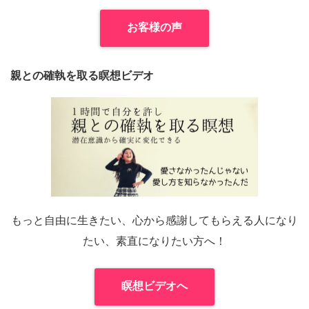
お客様の声
親との確執を取る瞑想ビデオ
もっと自由に生きたい、心から感謝してもらえる人になり
たい、素直になりたい方へ！
瞑想ビデオへ