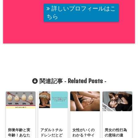
詳しいプロフィールはこ
ちら
Related Posts
関連記事 -
-
卵巣年齢と実
アダルトチル
女性がいくの
男女の性行為
年齢！あなた
ドレンだとど
わかる？中イ
の意味の違