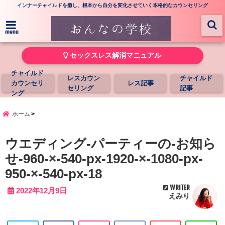
インナーチャイルドを癒し、根本から自分を変化させていく本格的なカウンセリング
menu
セックスレス解消マニュアル
チャイルド
レスカウン
チャイルド
カウンセリ
レス記事
セリング
記事
ング
ホーム
ウエディング-パーティーの-お知ら
せ-960-×-540-px-1920-×-1080-px-
950-×-540-px-18
WRITER
2022年12月9日
えみり