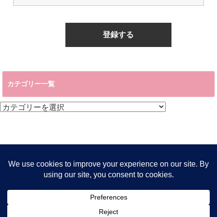
カテゴリー一覧
カ
テ
ゴ
リ
ー
一
覧
サイトマップ
特定商取引に基づく表示
プライバシーポリシー
お問い合わせ
えみりって誰？