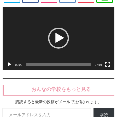
動
画
プ
レ
ー
ヤ
ー
00:00
27:19
おんなの学校をもっと見る
購読すると最新の投稿がメールで送信されます。
メールアドレスを入力...
購読