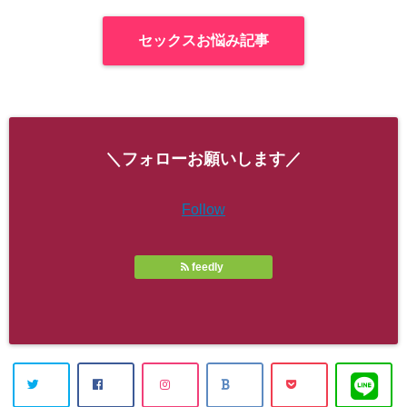
セックスお悩み記事
＼フォローお願いします／
Follow
feedly