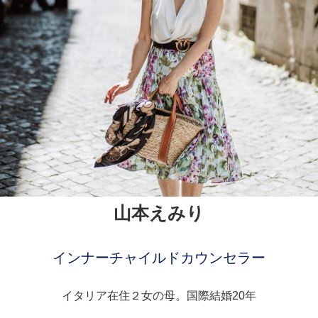
山本えみり
インナーチャイルドカウンセラー
イタリア在住２女の母。国際結婚20年