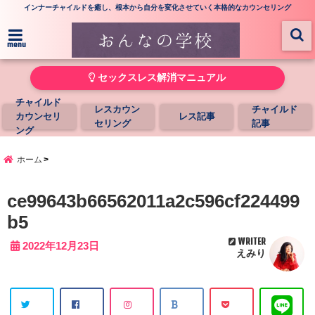
インナーチャイルドを癒し、根本から自分を変化させていく本格的なカウンセリング
menu
セックスレス解消マニュアル
チャイルド
レスカウン
チャイルド
カウンセリ
レス記事
セリング
記事
ング
ホーム
ce99643b66562011a2c596cf224499
b5
WRITER
2022年12月23日
えみり