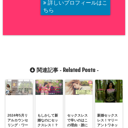
詳しいプロフィールはこ
ちら
Related Posts
関連記事 -
-
2024年5月リ
もしかして新
セックスレス
新婚セックス
アルカウンセ
婚なのにセッ
で辛いのはこ
レス！マリー
リング・ワー
クスレス！？
の理由・誰に
アントワネッ