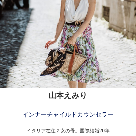
山本えみり
インナーチャイルドカウンセラー
イタリア在住２女の母。国際結婚20年