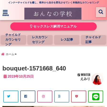
インナーチャイルドを癒し、根本から自分を変化させていく本格的なカウンセリング
menu
セックスレス解消マニュアル
チャイルド
レスカウン
チャイルド
カウンセリ
レス記事
セリング
記事
ング
ホーム
bouquet-1571668_640
WRITER
2019年10月25日
えみり