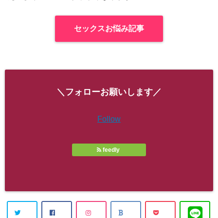
セックスお悩み記事
＼フォローお願いします／
Follow
feedly