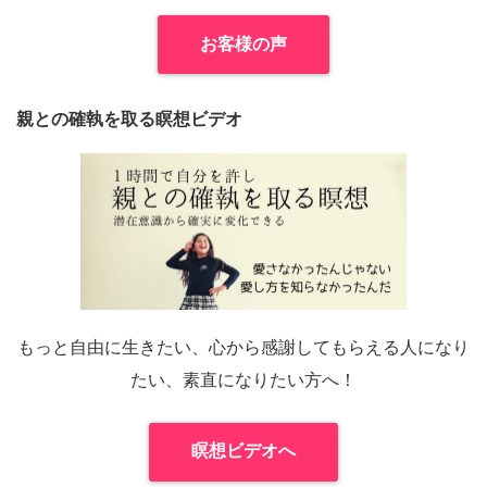
お客様の声
親との確執を取る瞑想ビデオ
もっと自由に生きたい、心から感謝してもらえる人になり
たい、素直になりたい方へ！
瞑想ビデオへ