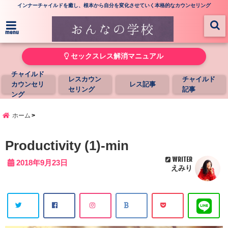
インナーチャイルドを癒し、根本から自分を変化させていく本格的なカウンセリング
menu
セックスレス解消マニュアル
チャイルド
レスカウン
チャイルド
カウンセリ
レス記事
セリング
記事
ング
ホーム
Productivity (1)-min
WRITER
2018年9月23日
えみり