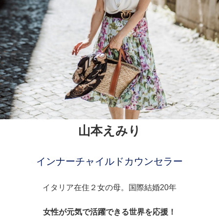
山本えみり
インナーチャイルドカウンセラー
イタリア在住２女の母。国際結婚20年
女性が元気で活躍できる世界を応援！