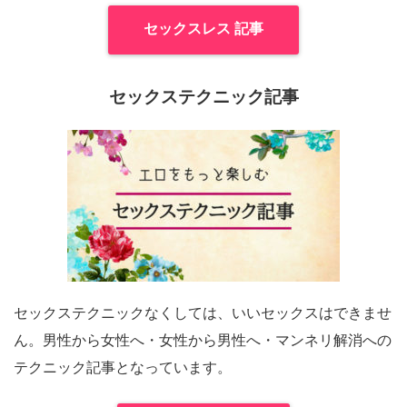
セックスレス 記事
セックステクニック記事
セックステクニックなくしては、いいセックスはできませ
ん。男性から女性へ・女性から男性へ・マンネリ解消への
テクニック記事となっています。