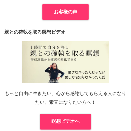
お客様の声
親との確執を取る瞑想ビデオ
もっと自由に生きたい、心から感謝してもらえる人になり
たい、素直になりたい方へ！
瞑想ビデオへ