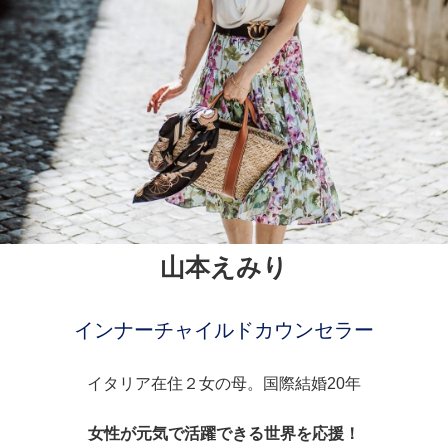
山本えみり
インナーチャイルドカウンセラー
イタリア在住２女の母。国際結婚20年
女性が元気で活躍できる世界を応援！