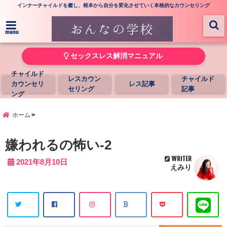
インナーチャイルドを癒し、根本から自分を変化させていく本格的なカウンセリング
menu
セックスレス解消マニュアル
チャイルド
レスカウン
チャイルド
カウンセリ
レス記事
セリング
記事
ング
ホーム
嫌われるの怖い-2
WRITER
2021年8月10日
えみり