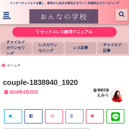
インナーチャイルドを癒し、根本から自分を変化させていく本格的なカウンセリング
menu
セックスレス解消マニュアル
チャイルド
レスカウン
チャイルド
カウンセリ
レス記事
セリング
記事
ング
ホーム
couple-1838940_1920
WRITER
2018年4月25日
えみり