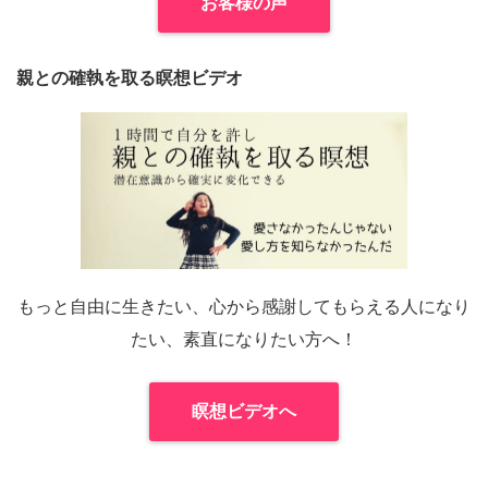
お客様の声
親との確執を取る瞑想ビデオ
もっと自由に生きたい、心から感謝してもらえる人になり
たい、素直になりたい方へ！
瞑想ビデオへ