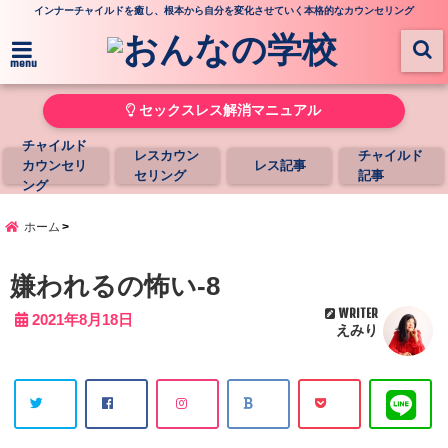
インナーチャイルドを癒し、根本から自分を変化させていく本格的なカウンセリング
menu
セックスレス解消マニュアル
チャイルド
レスカウン
チャイルド
カウンセリ
レス記事
セリング
記事
ング
ホーム
嫌われるの怖い-8
WRITER
2021年8月18日
えみり