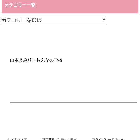
カテゴリー一覧
カ
テ
ゴ
リ
ー
一
覧
山本えみり・おんなの学校
サイトマップ
特定商取引に基づく表示
プライバシーポリシー