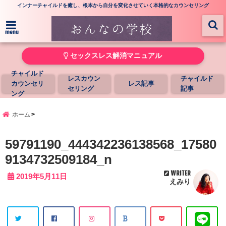
インナーチャイルドを癒し、根本から自分を変化させていく本格的なカウンセリング
menu
セックスレス解消マニュアル
チャイルド
レスカウン
チャイルド
カウンセリ
レス記事
セリング
記事
ング
ホーム
59791190_444342236138568_17580
9134732509184_n
WRITER
2019年5月11日
えみり