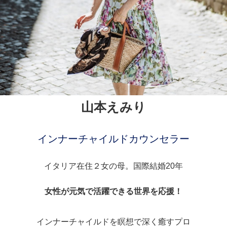
山本えみり
インナーチャイルドカウンセラー
イタリア在住２女の母。国際結婚20年
女性が元気で活躍できる世界を応援！
インナーチャイルドを瞑想で深く癒すプロ