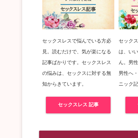
セックスレスで悩んでいる方必
セック
見。読むだけで、気が楽になる
は、い
記事ばかりです。セックスレス
ん。男
の悩みは、セックスに対する無
男性へ
知からきています。
ニック
セックスレス 記事