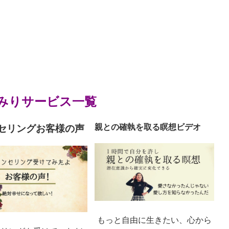
みりサービス一覧
親との確執を取る瞑想ビデオ
セリングお客様の声
もっと自由に生きたい、心から