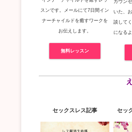
カウン
スンです。メールにて7日間イン
いた、
ナーチャイルドを癒すワークを
談して
お伝えします。
になる
無料レッスン
セックスレス記事
セッ