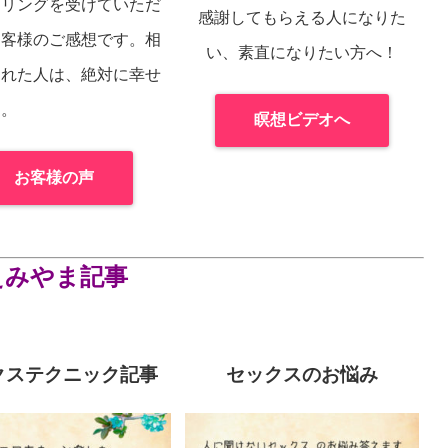
セリングを受けていただ
感謝してもらえる人になりた
お客様のご感想です。相
い、素直になりたい方へ！
くれた人は、絶対に幸せ
よ。
瞑想ビデオへ
お客様の声
えみやま記事
クステクニック記事
セックスのお悩み