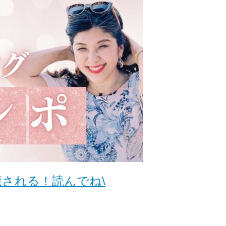
癒される！読んでね\