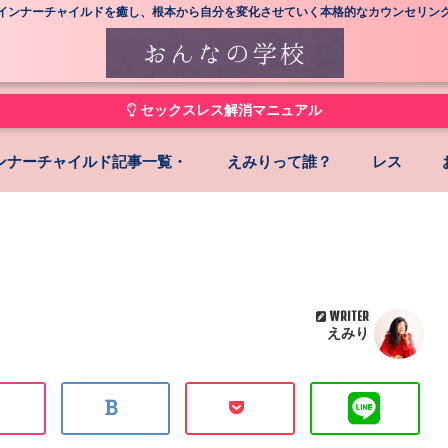
インナーチャイルドを癒し、根本から自分を変化させていく本格的なカウンセリン
セックスレス解消マニュアル
ンナーチャイルド記事一覧・
えみりって誰？
レス
WRITER
えみり