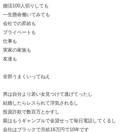
婚活100人切りしても
一生懸命働いてみても
会社での昇給も
プライベートも
仕事も
実家の家族も
友達も
全部うまくいってねえ
男は自分より若い女見つけて逃げてったし
結婚したらレスられて浮気されるし
投資詐欺で数百万とかすし
親はもうギャンブルで金貸せって毎日電話してくるし
会社はブラックで月給16万円で10年です