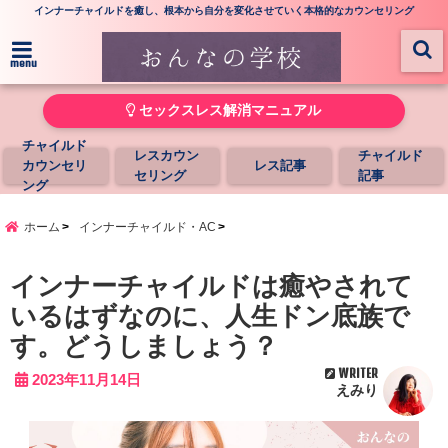
インナーチャイルドを癒し、根本から自分を変化させていく本格的なカウンセリング
menu
セックスレス解消マニュアル
チャイルド
レスカウン
チャイルド
カウンセリ
レス記事
セリング
記事
ング
ホーム
インナーチャイルド・AC
インナーチャイルドは癒やされて
いるはずなのに、人生ドン底族で
す。どうしましょう？
WRITER
2023年11月14日
えみり