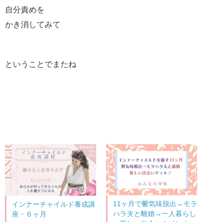
自分責めを
かき消してみて
ということでまたね
11ヶ月で鬱気味脱出→モラ
インナーチャイルド養成講
ハラ夫と離婚→一人暮らし
座・６ヶ月