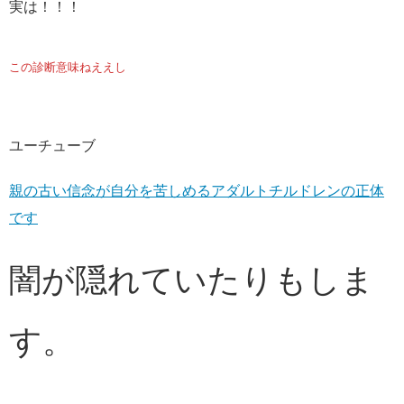
実は！！！
この診断意味ねええし
ユーチューブ
親の古い信念が自分を苦しめるアダルトチルドレンの正体
です
闇が隠れていたりもしま
す。