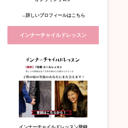
→詳しいプロフィールはこちら
インナーチャイルドレッスン
インナーチャイルドレッスン登録