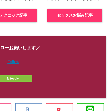
テクニック記事
セックスお悩み記事
ローお願いします／
Follow
feedly