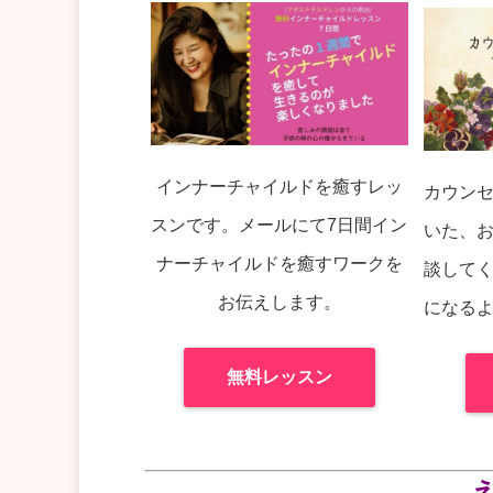
インナーチャイルドを癒すレッ
カウン
スンです。メールにて7日間イン
いた、
ナーチャイルドを癒すワークを
談して
お伝えします。
になる
無料レッスン