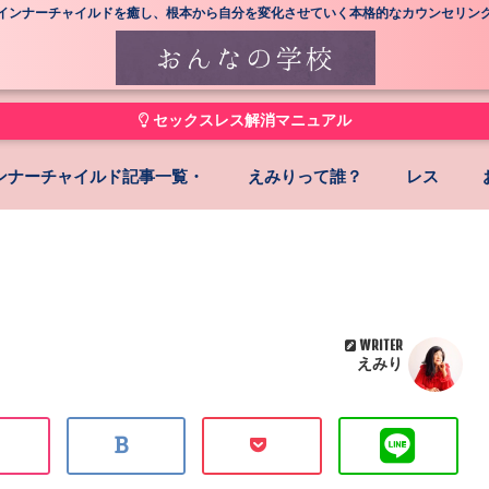
インナーチャイルドを癒し、根本から自分を変化させていく本格的なカウンセリン
セックスレス解消マニュアル
ンナーチャイルド記事一覧・
えみりって誰？
レス
WRITER
えみり