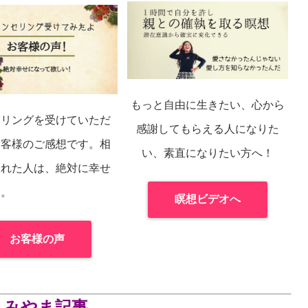
もっと自由に生きたい、心から
セリングを受けていただ
感謝してもらえる人になりた
お客様のご感想です。相
い、素直になりたい方へ！
くれた人は、絶対に幸せ
よ。
瞑想ビデオへ
お客様の声
えみやま記事