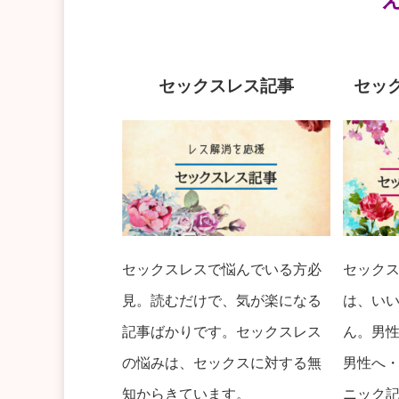
セックスレス記事
セッ
セックスレスで悩んでいる方必
セック
見。読むだけで、気が楽になる
は、い
記事ばかりです。セックスレス
ん。男
の悩みは、セックスに対する無
男性へ
知からきています。
ニック