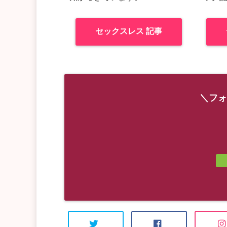
セックスレス 記事
＼フォ