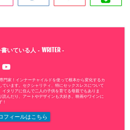
WRITER
書いている人 -
-
の専門家！インナーチャイルドを使って根本から変化するカ
しています。セクシャリティ、特にセックスレスについて
。イタリアに住んで二人の子供を育てる母親でもありま
り読んだり、アートやデザインも大好き。映画やワインに
ず！
ロフィールはこちら