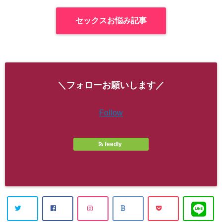
セックスお悩み記事
＼フォローお願いします／
Follow
feedly