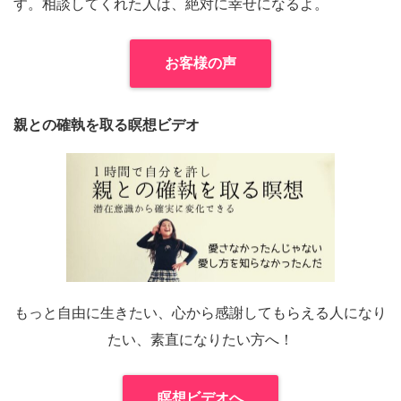
す。相談してくれた人は、絶対に幸せになるよ。
お客様の声
親との確執を取る瞑想ビデオ
もっと自由に生きたい、心から感謝してもらえる人になり
たい、素直になりたい方へ！
瞑想ビデオへ