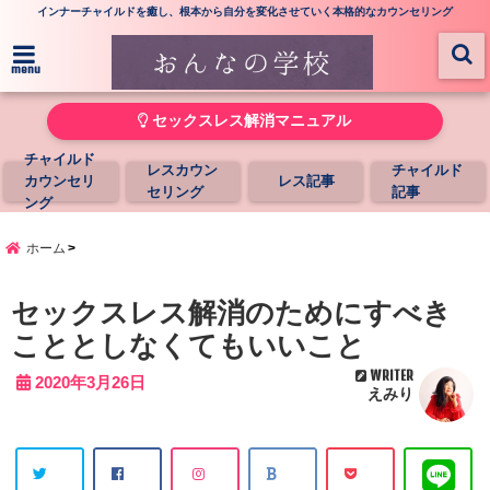
インナーチャイルドを癒し、根本から自分を変化させていく本格的なカウンセリング
menu
セックスレス解消マニュアル
チャイルド
レスカウン
チャイルド
カウンセリ
レス記事
セリング
記事
ング
ホーム
セックスレス解消のためにすべき
こととしなくてもいいこと
WRITER
2020年3月26日
えみり