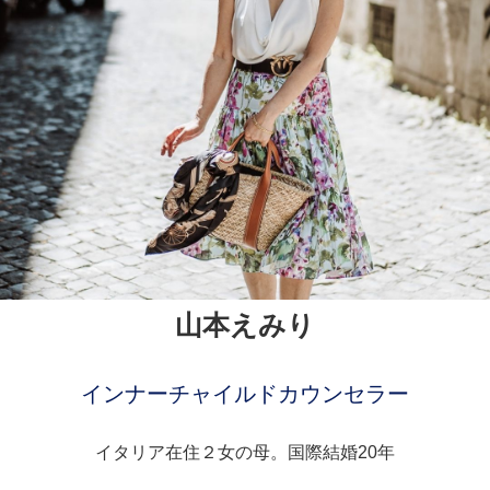
山本えみり
インナーチャイルドカウンセラー
イタリア在住２女の母。国際結婚20年