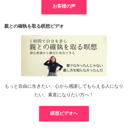
お客様の声
親との確執を取る瞑想ビデオ
もっと自由に生きたい、心から感謝してもらえる人になり
たい、素直になりたい方へ！
瞑想ビデオへ