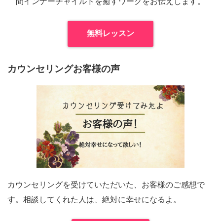
間インナーチャイルドを癒すワークをお伝えします。
無料レッスン
カウンセリングお客様の声
カウンセリングを受けていただいた、お客様のご感想で
す。相談してくれた人は、絶対に幸せになるよ。