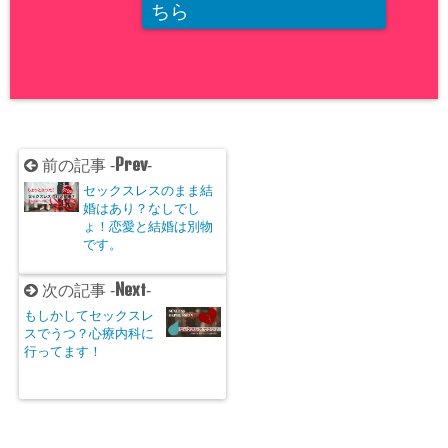
ちら
Prev
前の記事 -
-
セックスレスのまま結
婚はあり？なしでし
ょ！恋愛と結婚は別物
です。
Next
次の記事 -
-
もしかしてセックスレ
スでうつ？心療内科に
行ってます！