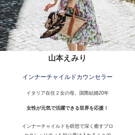
山本えみり
インナーチャイルドカウンセラー
イタリア在住２女の母。国際結婚20年
女性が元気で活躍できる世界を応援！
インナーチャイルドを瞑想で深く癒すプロ