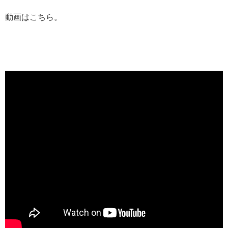
動画はこちら。