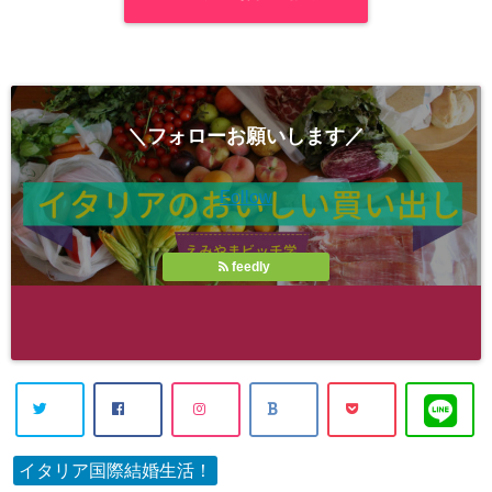
＼フォローお願いします／
Follow
feedly
イタリア国際結婚生活！