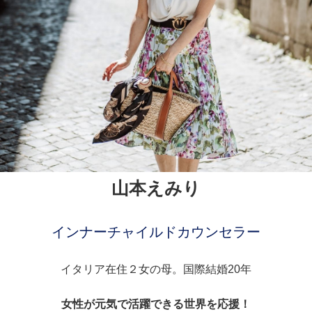
山本えみり
インナーチャイルドカウンセラー
イタリア在住２女の母。国際結婚20年
女性が元気で活躍できる世界を応援！