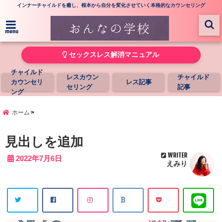
インナーチャイルドを癒し、根本から自分を変化させていく本格的なカウンセリング
menu
セックスレス解消マニュアル
チャイルド
レスカウン
チャイルド
カウンセリ
レス記事
セリング
記事
ング
ホーム
見出しを追加
WRITER
2022年7月6日
えみり