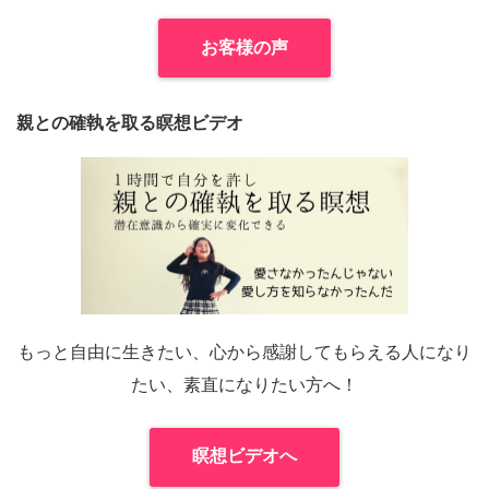
お客様の声
親との確執を取る瞑想ビデオ
もっと自由に生きたい、心から感謝してもらえる人になり
たい、素直になりたい方へ！
瞑想ビデオへ