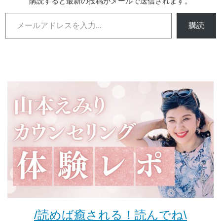
購読すると最新の投稿がメールで送信されます。
メールアドレスを入力...
購読
/読めば癒される！読んでね\