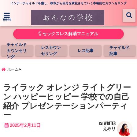
インナーチャイルドを癒し、根本から自分を変化させていく本格的なカウンセリング
menu
セックスレス解消マニュアル
チャイルド
レスカウン
チャイルド
カウンセリ
レス記事
セリング
記事
ング
ホーム
ライラック オレンジ ライトグリー
ン ハッピーヒッピー 学校での自己
紹介 プレゼンテーションパーティ
ー
WRITER
2025年2月11日
えみり