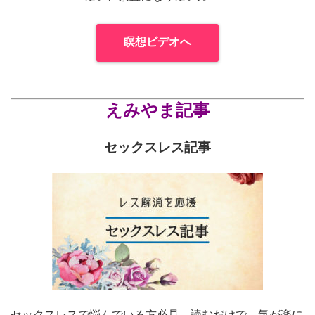
瞑想ビデオへ
えみやま記事
セックスレス記事
セックスレスで悩んでいる方必見。読むだけで、気が楽に