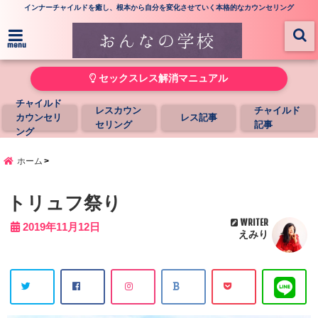
インナーチャイルドを癒し、根本から自分を変化させていく本格的なカウンセリング
menu
セックスレス解消マニュアル
チャイルド
レスカウン
チャイルド
カウンセリ
レス記事
セリング
記事
ング
ホーム
トリュフ祭り
WRITER
2019年11月12日
えみり