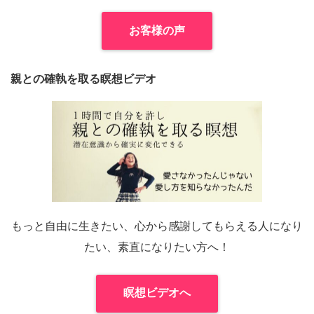
お客様の声
親との確執を取る瞑想ビデオ
もっと自由に生きたい、心から感謝してもらえる人になり
たい、素直になりたい方へ！
瞑想ビデオへ