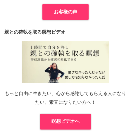
お客様の声
親との確執を取る瞑想ビデオ
もっと自由に生きたい、心から感謝してもらえる人になり
たい、素直になりたい方へ！
瞑想ビデオへ