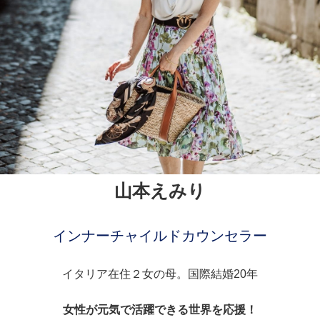
山本えみり
インナーチャイルドカウンセラー
イタリア在住２女の母。国際結婚20年
女性が元気で活躍できる世界を応援！