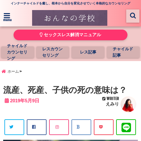
インナーチャイルドを癒し、根本から自分を変化させていく本格的なカウンセリング
menu
セックスレス解消マニュアル
チャイルド
レスカウン
チャイルド
カウンセリ
レス記事
セリング
記事
ング
ホーム
流産、死産、子供の死の意味は？
WRITER
2019年5月9日
えみり