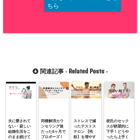
ちら
Related Posts
関連記事 -
-
夫に愛されて
同棲解消カウ
ストレスで減
彼氏のセック
ない・寂しい
ンセリング後
ったテストス
スが絶望的に
結婚生活をこ
たった8ヶ月で
テロン 【性
下手！どうや
のまま続けて
プロポーズ！
欲】を増やす
ったら上手く