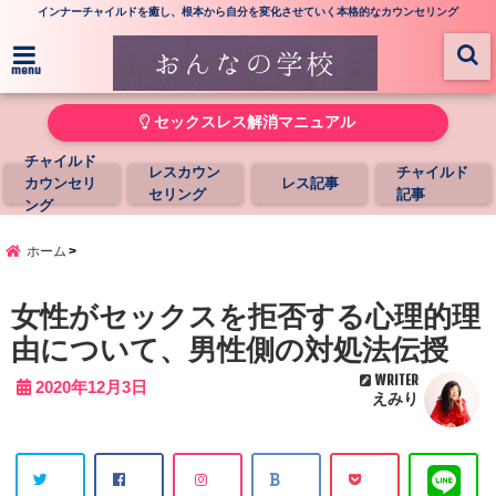
インナーチャイルドを癒し、根本から自分を変化させていく本格的なカウンセリング
menu
セックスレス解消マニュアル
チャイルド
レスカウン
チャイルド
カウンセリ
レス記事
セリング
記事
ング
ホーム
女性がセックスを拒否する心理的理
由について、男性側の対処法伝授
WRITER
2020年12月3日
えみり