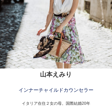
山本えみり
インナーチャイルドカウンセラー
イタリア在住２女の母。国際結婚20年