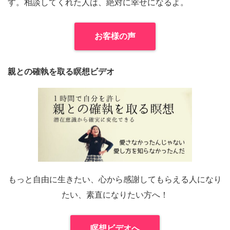
す。相談してくれた人は、絶対に幸せになるよ。
お客様の声
親との確執を取る瞑想ビデオ
もっと自由に生きたい、心から感謝してもらえる人になり
たい、素直になりたい方へ！
瞑想ビデオへ