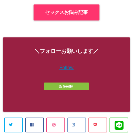
セックスお悩み記事
＼フォローお願いします／
Follow
feedly