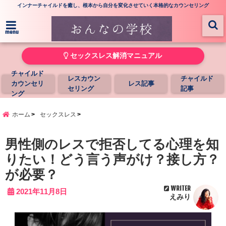
インナーチャイルドを癒し、根本から自分を変化させていく本格的なカウンセリング
menu
セックスレス解消マニュアル
チャイルド
レスカウン
チャイルド
カウンセリ
レス記事
セリング
記事
ング
ホーム
セックスレス
男性側のレスで拒否してる心理を知
りたい！どう言う声がけ？接し方？
が必要？
WRITER
2021年11月8日
えみり