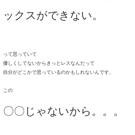
ックスができない。
って思っていて
優しくしてないからきっとレスなんだって
自分がどこかで思っているのかもしれないんです。
この
〇〇じゃないから。。。