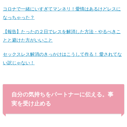
コロナで一緒にいすぎてマンネリ！愛情はあるけどレスに
なっちゃった？
【報告】たったの２日でレスを解消した方法・やるべきこ
とと避けた方がいいこと
セックスレス解消のきっかけはこうして作る！ 愛されてな
い訳じゃない！
自分の気持ちをパートナーに伝える。事
実を受け止める