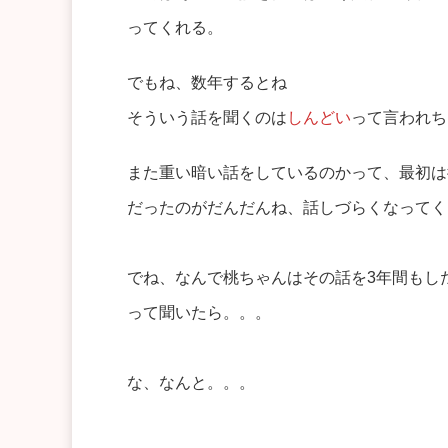
ってくれる。
でもね、数年するとね
そういう話を聞くのは
しんどい
って言われち
また重い暗い話をしているのかって、最初は
だったのがだんだんね、話しづらくなってく
でね、なんで桃ちゃんはその話を3年間もし
って聞いたら。。。
な、なんと。。。