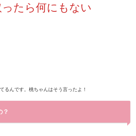
取ったら何にもない
てるんです。桃ちゃんはそう言ったよ！
の？