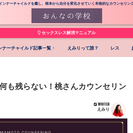
インナーチャイルドを癒し、根本から自分を変化させていく本格的なカウンセリン
セックスレス解消マニュアル
ンナーチャイルド記事一覧・
えみりって誰？
レス
何も残らない！桃さんカウンセリン
WRITER
えみり