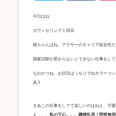
今日はね
カウンセリング１回目
桃ちゃんはね、アラサーのキャリア組女性だ
国家試験が受からないとできない仕事をして
なおかつね、お目目ぱっちりでねカラーコン
人！
まあこの仕事をしてて楽しいのはねえ、可愛
え。。。
私の下心。。。職権乱用！問答無用